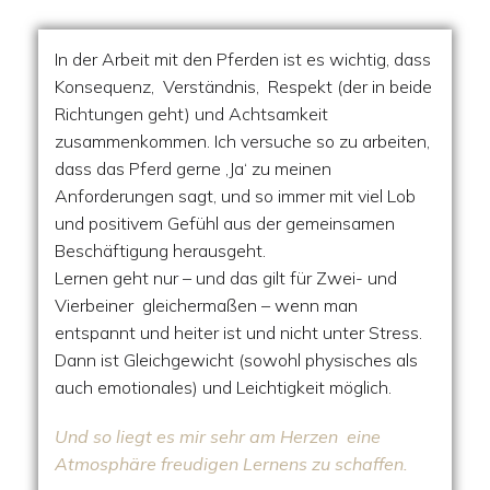
In der Arbeit mit den Pferden ist es wichtig, dass
Konsequenz, Verständnis, Respekt (der in beide
Richtungen geht) und Achtsamkeit
zusammenkommen. Ich versuche so zu arbeiten,
dass das Pferd gerne ‚Ja‘ zu meinen
Anforderungen sagt, und so immer mit viel Lob
und positivem Gefühl aus der gemeinsamen
Beschäftigung herausgeht.
Lernen geht nur – und das gilt für Zwei- und
Vierbeiner gleichermaßen – wenn man
entspannt und heiter ist und nicht unter Stress.
Dann ist Gleichgewicht (sowohl physisches als
auch emotionales) und Leichtigkeit möglich.
Und so liegt es mir sehr am Herzen eine
Atmosphäre freudigen Lernens zu schaffen.