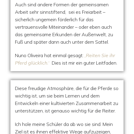
Auch sind andere Formen der gemeinsamen
Arbeit sehr sinnstiftend, sei es Freiarbeit –
sicherlich ungemein förderlich für das
vertrauensvolle Miteinander – oder eben auch
das gemeinsame Erkunden der Außenwelt, zu
Fuß und später dann auch unter dem Sattel.
Nuno Oliveira hat einmal gesagt:
‚Reiten Sie ihr
Pferd glücklich.‘
Dies ist mir ein guter Leitfaden.
Diese freudige Atmosphäre, die für die Pferde so
wichtig ist, um sie beim Lernen und dem
Entwickeln einer kultivierten Zusammenarbeit zu
unterstützen, ist genauso wichtig für die Reiter.
Ich hole meine Schüler da ab wo sie sind. Mein
Ziel ist es ihnen effektive Wege aufzuzeigen,