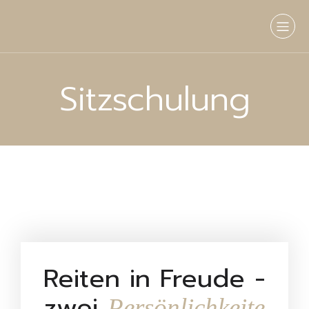
Sitzschulung
Reiten in Freude -
zwei
Persönlichkeite