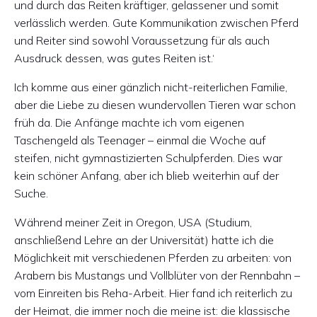
und durch das Reiten kräftiger, gelassener und somit
verlässlich werden. Gute Kommunikation zwischen Pferd
und Reiter sind sowohl Voraussetzung für als auch
Ausdruck dessen, was gutes Reiten ist.‘
Ich komme aus einer gänzlich nicht-reiterlichen Familie,
aber die Liebe zu diesen wundervollen Tieren war schon
früh da. Die Anfänge machte ich vom eigenen
Taschengeld als Teenager – einmal die Woche auf
steifen, nicht gymnastizierten Schulpferden. Dies war
kein schöner Anfang, aber ich blieb weiterhin auf der
Suche.
Während meiner Zeit in Oregon, USA (Studium,
anschließend Lehre an der Universität) hatte ich die
Möglichkeit mit verschiedenen Pferden zu arbeiten: von
Arabern bis Mustangs und Vollblüter von der Rennbahn –
vom Einreiten bis Reha-Arbeit. Hier fand ich reiterlich zu
der Heimat, die immer noch die meine ist: die klassische